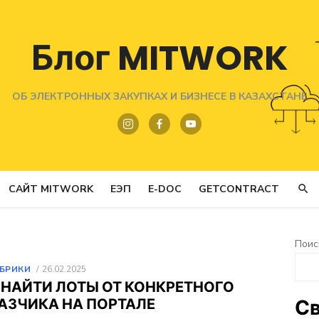
Блог MITWORK
ОБ ЭЛЕКТРОННЫХ ЗАКУПКАХ И БИЗНЕСЕ В КАЗАХСТАНЕ
САЙТ MITWORK
ЕЭП
E-DOC
GETCONTRACT
Поис
ОПУБЛИКОВАНО
УБРИКИ
26.02.2025
 НАЙТИ ЛОТЫ ОТ КОНКРЕТНОГО
АЗЧИКА НА ПОРТАЛЕ
Св