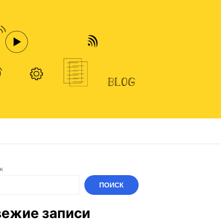
к
ПОИСК
ежие записи