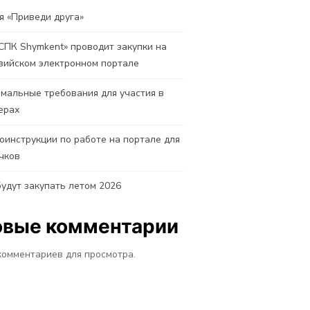
я «Приведи друга»
СПК Shymkent» проводит закупки на
зийском электронном портале
мальные требования для участия в
ерах
оинструкции по работе на портале для
чков
будут закупать летом 2026
овые комментарии
комментариев для просмотра.