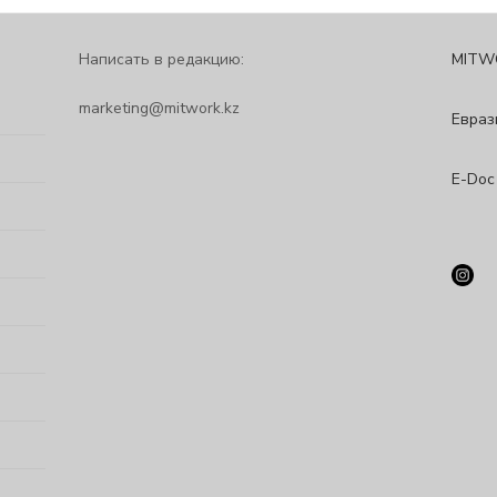
Написать в редакцию:
MITW
marketing@mitwork.kz
Евраз
E-Doc