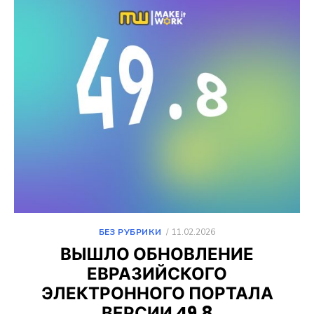
ОПУБЛИКОВАНО
БЕЗ РУБРИКИ
11.02.2026
ВЫШЛО ОБНОВЛЕНИЕ
ЕВРАЗИЙСКОГО
ЭЛЕКТРОННОГО ПОРТАЛА
ВЕРСИИ 49.8