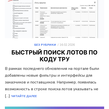
ОПУБЛИКОВАНО
БЕЗ РУБРИКИ
16.02.2026
БЫСТРЫЙ ПОИСК ЛОТОВ ПО
КОДУ ТРУ
В рамках последнего обновления на портале были
добавлены новые фильтры и интерфейсы для
заказчиков и поставщиков. Например, появилась
возможность в строке поиска лотов указывать не
[…]
ЧИТАЙТЕ ДАЛЕЕ