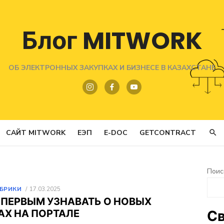
Блог MITWORK
ОБ ЭЛЕКТРОННЫХ ЗАКУПКАХ И БИЗНЕСЕ В КАЗАХСТАНЕ
САЙТ MITWORK
ЕЭП
E-DOC
GETCONTRACT
Поис
ОПУБЛИКОВАНО
УБРИКИ
17.03.2025
 ПЕРВЫМ УЗНАВАТЬ О НОВЫХ
АХ НА ПОРТАЛЕ
Св