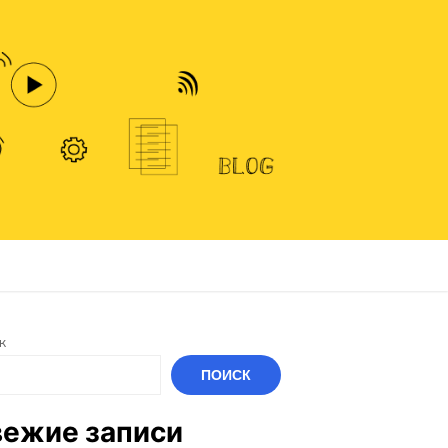
к
ПОИСК
ежие записи