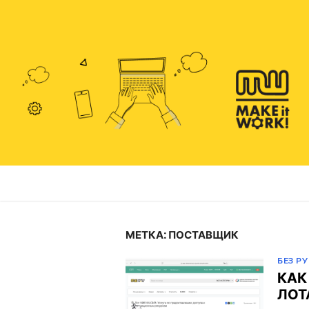
Перейти
к
содержимому
МЕТКА:
ПОСТАВЩИК
БЕЗ Р
КАК
ЛОТ