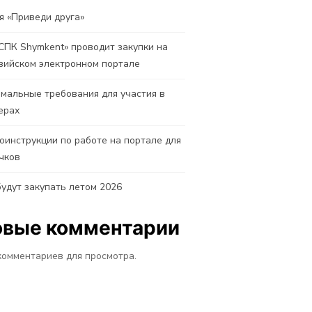
я «Приведи друга»
СПК Shymkent» проводит закупки на
зийском электронном портале
мальные требования для участия в
ерах
оинструкции по работе на портале для
чков
будут закупать летом 2026
овые комментарии
комментариев для просмотра.