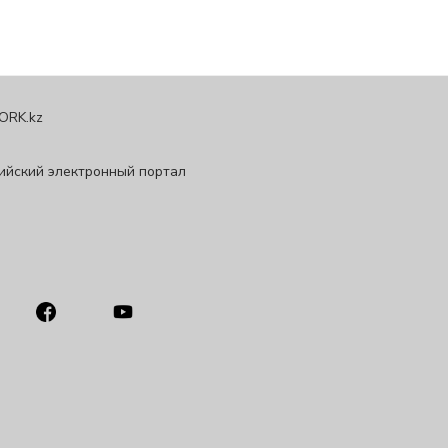
ORK.kz
ийский электронный портал