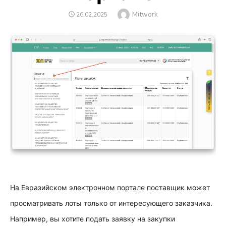
Автор
Mitwork
ОПУБЛИКОВАНО
26.02.2025
На Евразийском электронном портале поставщик может
просматривать лоты только от интересующего заказчика.
Например, вы хотите подать заявку на закупки